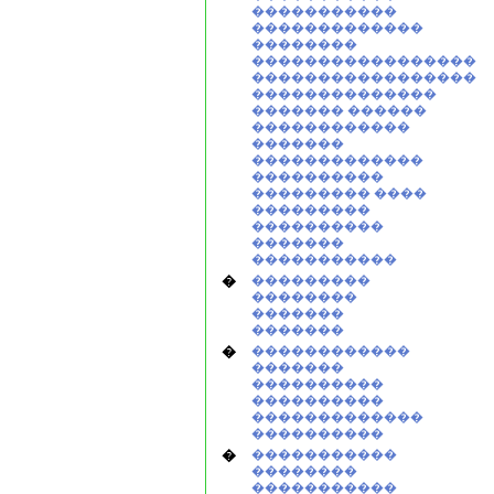
�����������
�������������
��������
�����������������
�����������������
��������������
������� ������
������������
�������
�������������
����������
��������� ����
���������
����������
�������
�����������
�
���������
��������
�������
�������
�
������������
�������
����������
����������
�������������
����������
�
�����������
��������
�����������